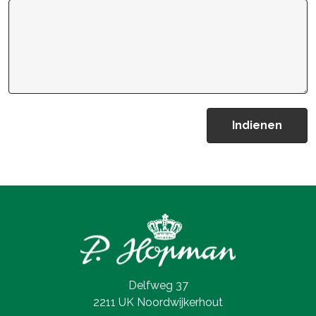
Delfweg 37
2211 UK Noordwijkerhout